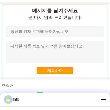
메시지를 남겨주세요
곧 다시 연락 드리겠습니다!
연락처
Miss. Danna
Info
전화 :
0086-574-58220362