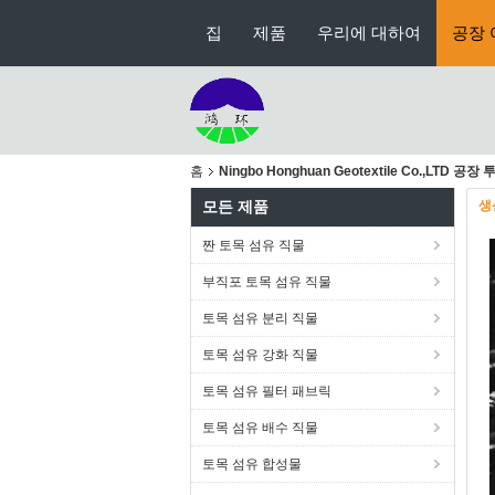
집
제품
우리에 대하여
공장 
홈
Ningbo Honghuan Geotextile Co.,LTD 공장 
모든 제품
생
짠 토목 섬유 직물
부직포 토목 섬유 직물
토목 섬유 분리 직물
토목 섬유 강화 직물
토목 섬유 필터 패브릭
토목 섬유 배수 직물
토목 섬유 합성물