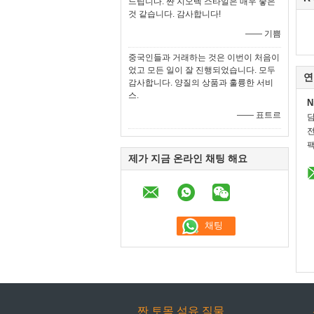
드립니다. 짠 지오텍 스타일은 매우 좋은
것 같습니다. 감사합니다!
—— 기쁨
중국인들과 거래하는 것은 이번이 처음이
었고 모든 일이 잘 진행되었습니다. 모두
연
감사합니다. 양질의 상품과 훌륭한 서비
스.
N
—— 표트르
전
팩
제가 지금 온라인 채팅 해요
짠 토목 섬유 직물