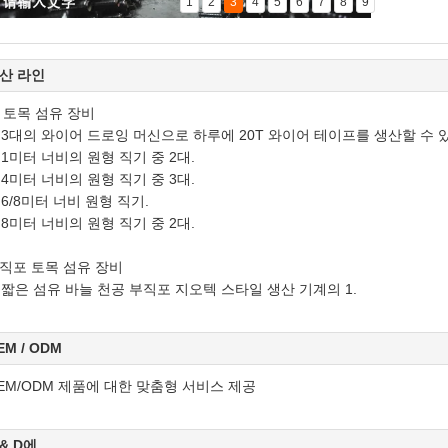
1
2
3
4
5
6
7
8
9
산 라인
 토목 섬유 장비
. 3대의 와이어 드로잉 머신으로 하루에 20T 와이어 테이프를 생산할 수 
. 1미터 너비의 원형 직기 중 2대.
. 4미터 너비의 원형 직기 중 3대.
 6/8
미터 너비 원형 직기.
. 8미터 너비의 원형 직기 중 2대.
직포 토목 섬유 장비
. 짧은 섬유 바늘 천공 부직포 지오텍 스타일 생산 기계의 1.
EM / ODM
EM/ODM 제품에 대한 맞춤형 서비스 제공
 & D에