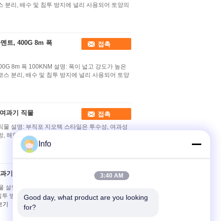
스 분리, 배수 및 침투 방지에 널리 사용되어 토양의
, 400G 8m 폭
접촉
G 8m 폭 100KNM 설명: 폭이 넓고 강도가 높은
코스 분리, 배수 및 침투 방지에 널리 사용되어 토양
 여과기 직물
접촉
 직물 설명: 부직포 지오텍 스타일은 투수성, 여과성
, 해양 공사, 터널, 간척 및 환경 보호 프로젝트에
Info
여과기 직물
접촉
3:40 AM
물 설명: 폭이 넓고 강도가 높은 직조 지오텍 스타일
및 침투 방지에 널리 사용되어 토양의 표면화 및 침대
Good day, what product are you looking 
보기
for?