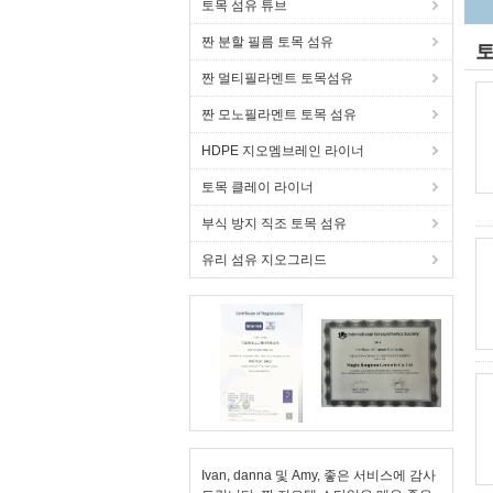
토목 섬유 튜브
짠 분할 필름 토목 섬유
토
짠 멀티필라멘트 토목섬유
짠 모노필라멘트 토목 섬유
HDPE 지오멤브레인 라이너
토목 클레이 라이너
부식 방지 직조 토목 섬유
유리 섬유 지오그리드
Ivan, danna 및 Amy, 좋은 서비스에 감사