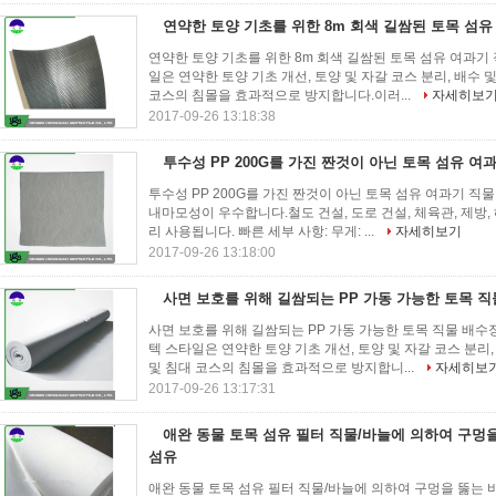
연약한 토양 기초를 위한 8m 회색 길쌈된 토목 섬유
연약한 토양 기초를 위한 8m 회색 길쌈된 토목 섬유 여과기 
일은 연약한 토양 기초 개선, 토양 및 자갈 코스 분리, 배수
코스의 침몰을 효과적으로 방지합니다.이러...
자세히보
2017-09-26 13:18:38
투수성 PP 200G를 가진 짠것이 아닌 토목 섬유 여
투수성 PP 200G를 가진 짠것이 아닌 토목 섬유 여과기 직
내마모성이 우수합니다.철도 건설, 도로 건설, 체육관, 제방, 
리 사용됩니다. 빠른 세부 사항: 무게: ...
자세히보기
2017-09-26 13:18:00
사면 보호를 위해 길쌈되는 PP 가동 가능한 토목 직
사면 보호를 위해 길쌈되는 PP 가동 가능한 토목 직물 배수장
텍 스타일은 연약한 토양 기초 개선, 토양 및 자갈 코스 분리
및 침대 코스의 침몰을 효과적으로 방지합니...
자세히보
2017-09-26 13:17:31
애완 동물 토목 섬유 필터 직물/바늘에 의하여 구멍을
섬유
애완 동물 토목 섬유 필터 직물/바늘에 의하여 구멍을 뚫는 비