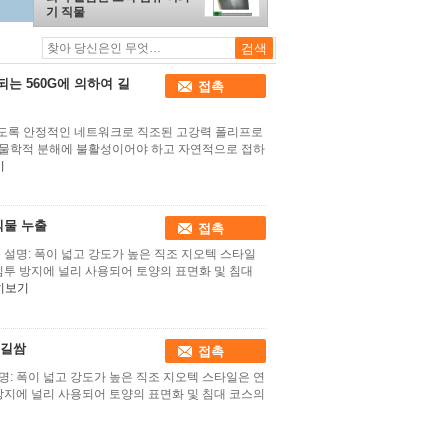
기 직물
는 560G에 의하여 길
접촉
를 유지하도록 안정적인 네트워크로 직조된 고강력 폴리프로
생물학적 분해에 불활성이어야 하고 자연적으로 접하
기
직물 누출
접촉
 설명: 폭이 넓고 강도가 높은 직조 지오텍 스타일
및 침투 방지에 널리 사용되어 토양의 표면화 및 침대
히보기
 길쌈
접촉
설명: 폭이 넓고 강도가 높은 직조 지오텍 스타일은 연
투 방지에 널리 사용되어 토양의 표면화 및 침대 코스의