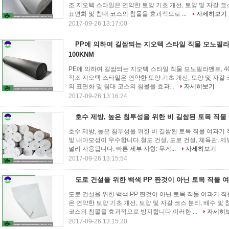
조 지오텍 스타일은 연약한 토양 기초 개선, 토양 및 자갈 코
표면화 및 침대 코스의 침몰을 효과적으로 ...
자세히보기
2017-09-26 13:17:00
PP에 의하여 길쌈되는 지오텍 스타일 직물 모노필라멘트
100KNM
PE에 의하여 길쌈되는 지오텍 스타일 직물 모노필라멘트, 400
직조 지오텍 스타일은 연약한 토양 기초 개선, 토양 및 자갈 
의 표면화 및 침대 코스의 침몰을 효과...
자세히보기
2017-09-26 13:16:24
호수 제방, 높은 침투성을 위한 비 길쌈된 토목 직물
호수 제방, 높은 침투성을 위한 비 길쌈된 토목 직물 여과기
및 내마모성이 우수합니다.철도 건설, 도로 건설, 체육관, 제방
널리 사용됩니다. 빠른 세부 사항: 무게...
자세히보기
2017-09-26 13:15:54
도로 건설을 위한 백색 PP 짠것이 아닌 토목 직물 
도로 건설을 위한 백색 PP 짠것이 아닌 토목 직물 여과기 직
은 연약한 토양 기초 개선, 토양 및 자갈 코스 분리, 배수 
코스의 침몰을 효과적으로 방지합니다.이러한 ...
자세히
2017-09-26 13:15:20