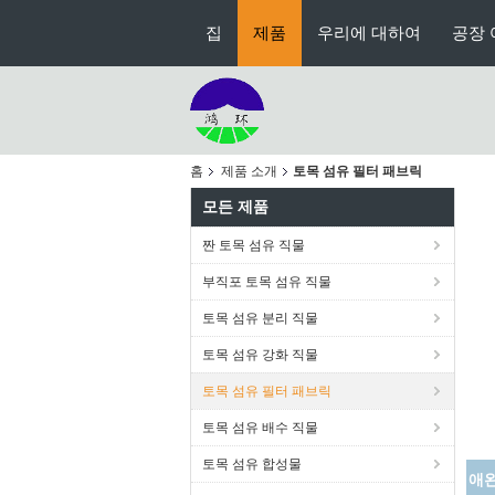
집
제품
우리에 대하여
공장 
홈
제품 소개
토목 섬유 필터 패브릭
모든 제품
짠 토목 섬유 직물
부직포 토목 섬유 직물
토목 섬유 분리 직물
토목 섬유 강화 직물
토목 섬유 필터 패브릭
토목 섬유 배수 직물
토목 섬유 합성물