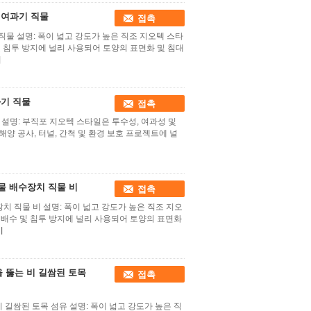
 여과기 직물
접촉
직물 설명: 폭이 넓고 강도가 높은 직조 지오텍 스타
 및 침투 방지에 널리 사용되어 토양의 표면화 및 침대
기
과기 직물
접촉
물 설명: 부직포 지오텍 스타일은 투수성, 여과성 및
해양 공사, 터널, 간척 및 환경 보호 프로젝트에 널
물 배수장치 직물 비
접촉
치 직물 비 설명: 폭이 넓고 강도가 높은 직조 지오
, 배수 및 침투 방지에 널리 사용되어 토양의 표면화
기
 뚫는 비 길쌈된 토목
접촉
 길쌈된 토목 섬유 설명: 폭이 넓고 강도가 높은 직