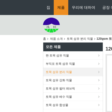
집
제품
우리에 대하여
공장 
홈
제품 소개
토목 섬유 분리 직물
120gsm
모든 제품
1
짠 토목 섬유 직물
부직포 토목 섬유 직물
토목 섬유 분리 직물
토목 섬유 강화 직물
토목 섬유 필터 패브릭
토목 섬유 배수 직물
토목 섬유 합성물