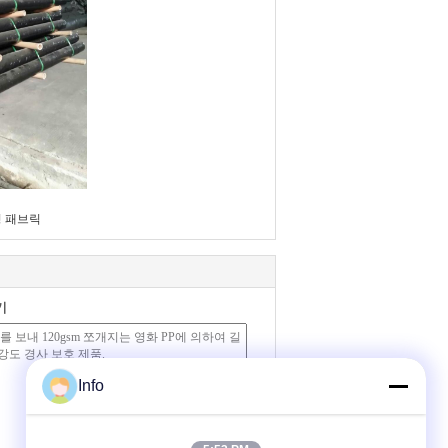
경 패브릭
기
Info