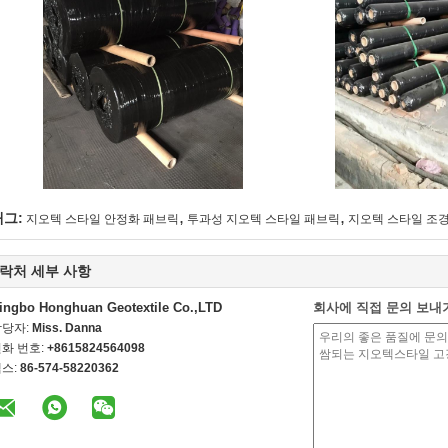
,
,
태그:
지오텍 스타일 안정화 패브릭
투과성 지오텍 스타일 패브릭
지오텍 스타일 조
락처 세부 사항
ingbo Honghuan Geotextile Co.,LTD
회사에 직접 문의 보내
담당자:
Miss. Danna
화 번호:
+8615824564098
스:
86-574-58220362