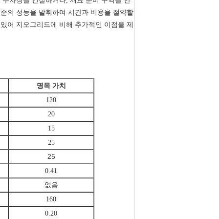
 주차장을 건설하거나, 재료 준비 구역을 안
수준의 성능을 발휘하여 시간과 비용을 절약할
 있어 지오그리드에 비해 추가적인 이점을 제
명목 가치
120
20
15
25
25
0.41
없음
160
0.20