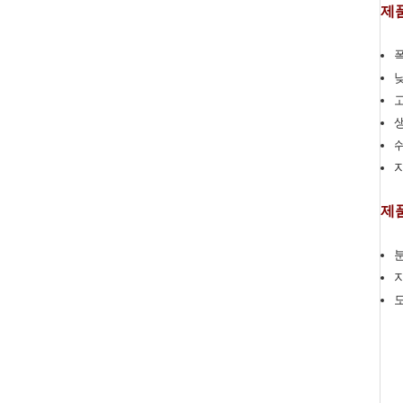
제품
폭
제품