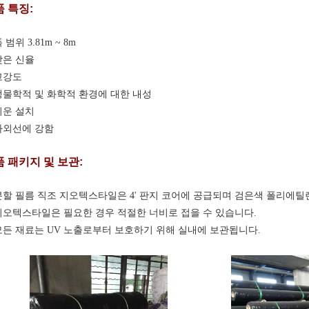
 특징:
 범위 3.81m ~ 8m
낮은 신율
고강도
생물학적 및 화학적 환경에 대한 내성
쉬운 설치
자외선에 강함
 패키지 및 보관:
분할 필름 직조 지오텍스타일은 4' 판지 코어에 공급되며 검은색 폴리에틸
지오텍스타일은 필요한 경우 적절한 너비로 접을 수 있습니다.
모든 재료는 UV 노출로부터 보호하기 위해 실내에 보관됩니다.