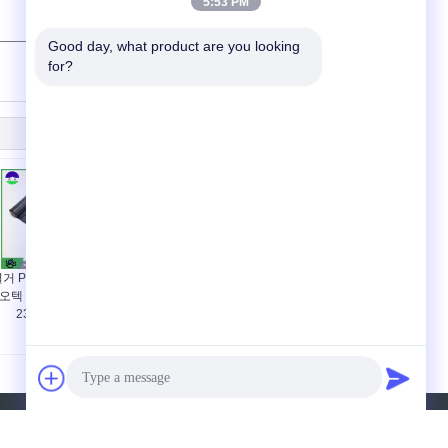
5:53 PM
Good day, what product are you looking 
(
0
/ 3000)
for?
거 PP 쪼개지는 영화
오텍 스타일 차도 직물
235gsm 방식
견적 요청