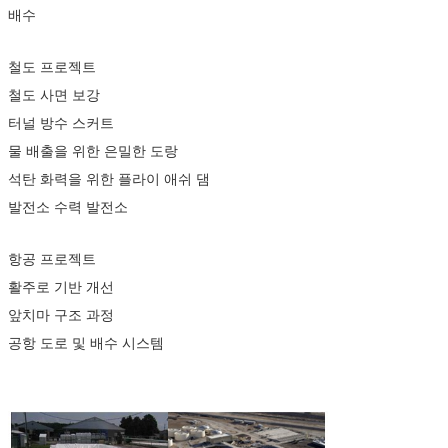
배수
철도 프로젝트
철도 사면 보강
터널 방수 스커트
물 배출을 위한 은밀한 도랑
석탄 화력을 위한 플라이 애쉬 댐
발전소 수력 발전소
항공 프로젝트
활주로 기반 개선
앞치마 구조 과정
공항 도로 및 배수 시스템