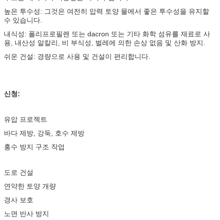
높은 투수성: 그것은 여전히 ​​압력 토양 물에서 좋은 투수성을 유지할
수 있습니다.
내식성: 폴리프로필렌 또는 dacron 또는 기타 화학 섬유를 재료로 사
용, 내산성 알칼리, 비 부식성, 벌레에 의한 손상 없음 및 산화 방지.
쉬운 건설: 경량으로 사용 및 건설이 편리합니다.
신청:
유압 프로젝트
바다 제방, 강둑, 호수 제방
홍수 방지 구조 작업
도로 건설
연약한 토양 개량
경사 보호
노면 반사 방지