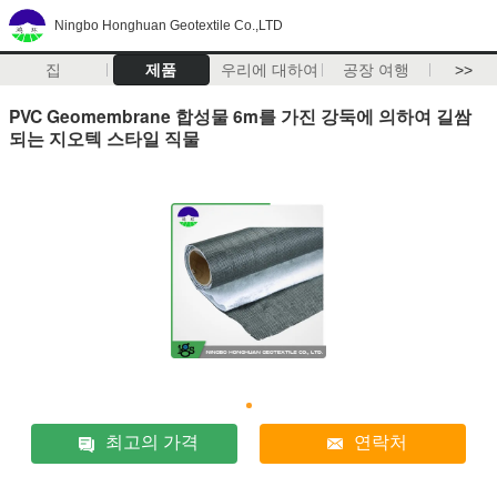
Ningbo Honghuan Geotextile Co.,LTD
집
제품
우리에 대하여
공장 여행
>>
PVC Geomembrane 합성물 6m를 가진 강둑에 의하여 길쌈
되는 지오텍 스타일 직물
최고의 가격
연락처