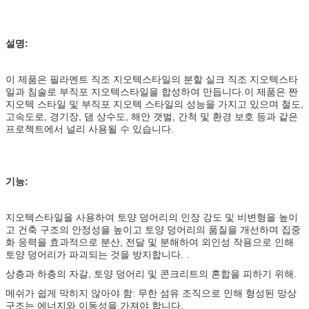
설명:
이 제품은 필라멘트 직조 지오텍스타일의 분할 실크 직조 지오텍스타
일과 침술로 부직포 지오텍스타일을 합성하여 만듭니다.이 제품은 짠
지오텍 스타일 및 부직포 지오텍 스타일의 성능을 가지고 있으며 철도,
고속도로, 경기장, 댐 상수도, 해안 갯벌, 간척 및 환경 보호 등과 같은
프로젝트에서 널리 사용될 수 있습니다.
기능:
지오텍스타일을 사용하여 토양 덩어리의 인장 강도 및 비변형을 높이
고 건축 구조의 안정성을 높이고 토양 덩어리의 품질을 개선하며 집중
화 응력을 효과적으로 분산, 전달 및 분해하여 외인성 작용으로 인해
토양 덩어리가 파괴되는 것을 방지합니다. .
상층과 하층의 자갈, 토양 덩어리 및 콘크리트의 혼합을 피하기 위해.
메쉬가 쉽게 막히지 않아야 함: 무한 섬유 조직으로 인해 형성된 망상
구조는 에너지와 이동성을 가져야 합니다.